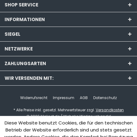
SHOP SERVICE
INFORMATIONEN
SIEGEL
NETZWERKE
ZAHLUNGSARTEN
WIR VERSENDEN MIT:
Widerrufsrecht
Impressum
AGB
Datenschutz
* Alle Preise inkl. gesetzl. Mehrwertsteuer zzgl.
Versandkosten
© 2026 Makset.de / Wehako Werkzeughandel
Diese Website benutzt Cookies, die für den technischen
Betrieb der Website erforderlich sind und stets gesetzt
werden. Andere Cookies, die den Komfort bei Benutzung