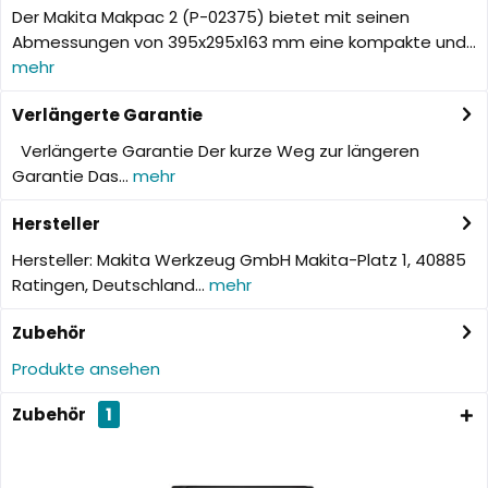
Der Makita Makpac 2 (P-02375) bietet mit seinen
Abmessungen von 395x295x163 mm eine kompakte und...
mehr
Verlängerte Garantie
Verlängerte Garantie Der kurze Weg zur längeren
Garantie Das...
mehr
Hersteller
Hersteller: Makita Werkzeug GmbH Makita-Platz 1, 40885
Ratingen, Deutschland...
mehr
Zubehör
Produkte ansehen
Zubehör
1