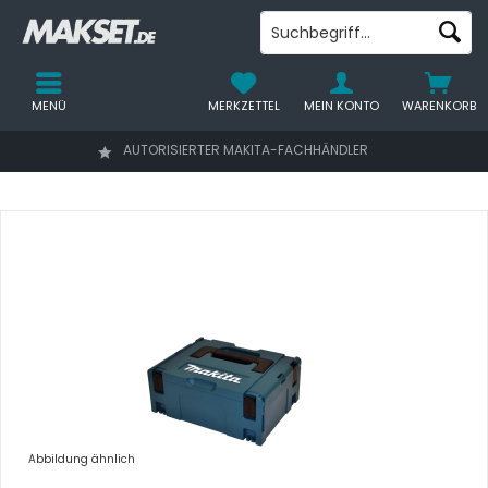
MENÜ
MERKZETTEL
MEIN KONTO
WARENKORB
AUTORISIERTER MAKITA-FACHHÄNDLER
Abbildung ähnlich