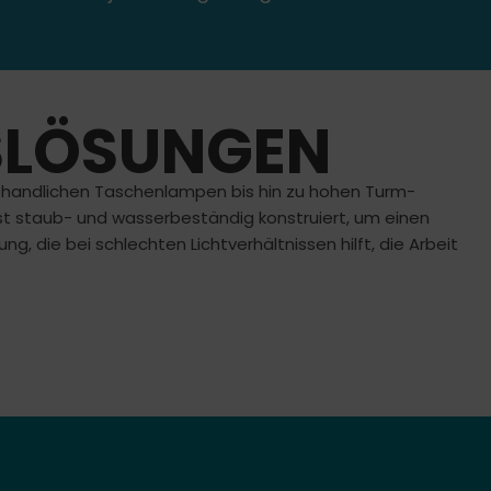
SLÖSUNGEN
 handlichen Taschenlampen bis hin zu hohen Turm-
ist staub- und wasserbeständig konstruiert, um einen
g, die bei schlechten Lichtverhältnissen hilft, die Arbeit