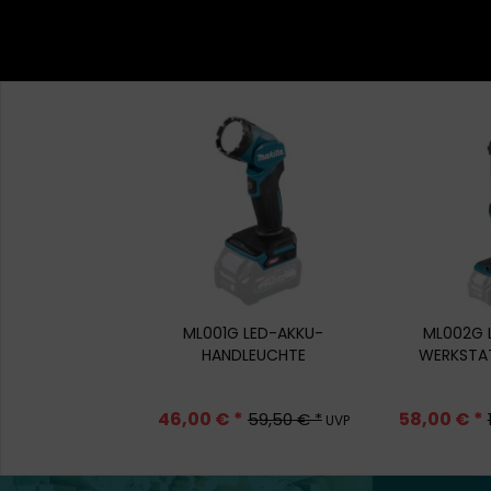
ML001G LED-AKKU-
ML002G 
HANDLEUCHTE
WERKSTA
46,00 € *
58,00 € *
59,50 € *
UVP