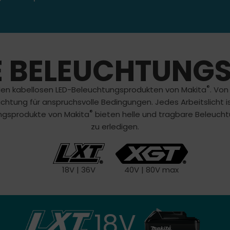
E BELEUCHTUNG
®
t den kabellosen LED-Beleuchtungsprodukten von Makita
. Von
euchtung für anspruchsvolle Bedingungen. Jedes Arbeitslicht 
®
ungsprodukte von Makita
bieten helle und tragbare Beleuchtun
zu erledigen.
18V | 36V
40V | 80V max
18V