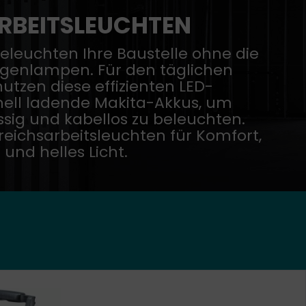
RBEITSLEUCHTEN
eleuchten Ihre Baustelle ohne die
genlampen. Für den täglichen
tzen diese effizienten LED-
nell ladende Makita-Akkus, um
ssig und kabellos zu beleuchten.
eichsarbeitsleuchten für Komfort,
 und helles Licht.