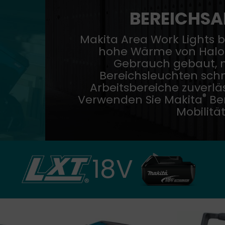
BEREICHSA
Makita Area Work Lights b
hohe Wärme von Halo
Gebrauch gebaut, nu
Bereichsleuchten sch
Arbeitsbereiche zuverlä
®
Verwenden Sie Makita
Ber
Mobilität
18V