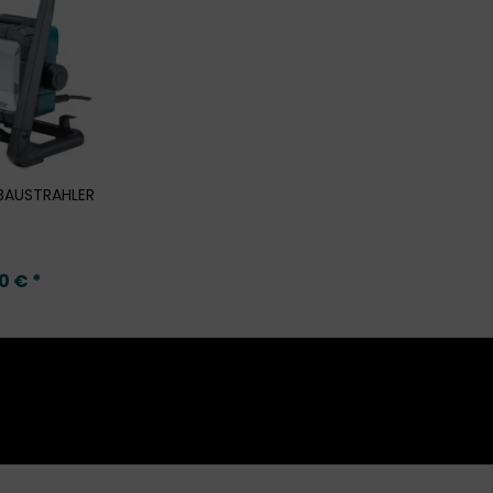
BAUSTRAHLER
0 € *