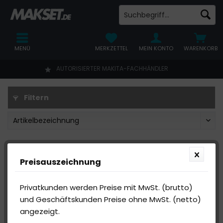
MENÜ
MERKZETTEL
MEIN KONTO
WARENKORB
AUTORISIERTER MAKITA-FACHHÄNDLER
Filtern
Preisauszeichnung
Privatkunden werden Preise mit MwSt. (brutto)
und Geschäftskunden Preise ohne MwSt. (netto)
angezeigt.