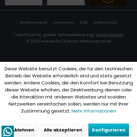
Widerrufsrecht
Impressum
AGB
Datenschutz
* Alle Preise inkl. gesetzl. Mehrwertsteuer zzgl.
Versandkosten
© 2026 Makset.de / Wehako Werkzeughandel
Diese Website benutzt Cookies, die für den technischen
Betrieb der Website erforderlich sind und stets gesetzt
werden. Andere Cookies, die den Komfort bei Benutzung
dieser Website erhöhen, der Direktwerbung dienen oder
die Interaktion mit anderen Websites und sozialen
Netzwerken vereinfachen sollen, werden nur mit Ihrer
Zustimmung gesetzt.
Mehr Informationen
Ablehnen
Alle akzeptieren
Konfigurieren