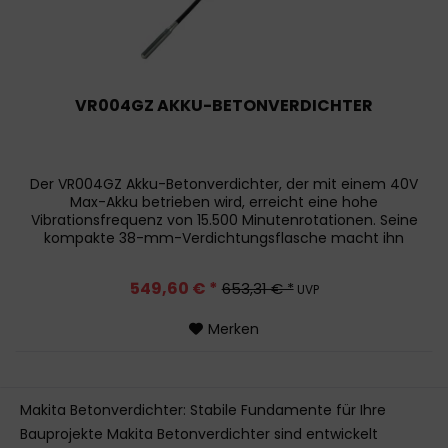
VR004GZ AKKU-BETONVERDICHTER
Der VR004GZ Akku-Betonverdichter, der mit einem 40V
Max-Akku betrieben wird, erreicht eine hohe
Vibrationsfrequenz von 15.500 Minutenrotationen. Seine
kompakte 38-mm-Verdichtungsflasche macht ihn
ideal für das Verdichten von Beton in...
549,60 € *
653,31 € *
UVP
Merken
Makita Betonverdichter: Stabile Fundamente für Ihre
Bauprojekte Makita Betonverdichter sind entwickelt