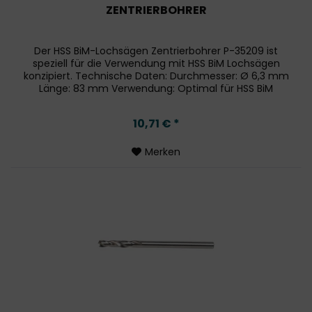
ZENTRIERBOHRER
Der HSS BiM-Lochsägen Zentrierbohrer P-35209 ist
speziell für die Verwendung mit HSS BiM Lochsägen
konzipiert. Technische Daten: Durchmesser: Ø 6,3 mm
Länge: 83 mm Verwendung: Optimal für HSS BiM
Lochsägen zur präzisen Zentrierung Dieser...
10,71 € *
Merken