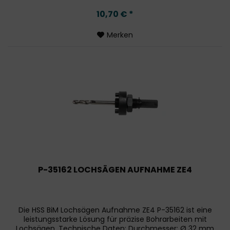
10,70 € *
Merken
P-35162 LOCHSÄGEN AUFNAHME ZE4
Die HSS BiM Lochsägen Aufnahme ZE4 P-35162 ist eine
leistungsstarke Lösung für präzise Bohrarbeiten mit
Lochsägen. Technische Daten: Durchmesser: Ø 32 mm