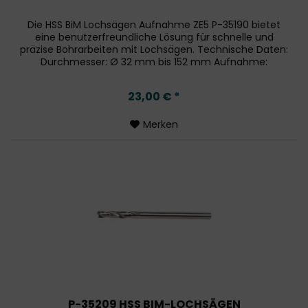
Die HSS BiM Lochsägen Aufnahme ZE5 P-35190 bietet
eine benutzerfreundliche Lösung für schnelle und
präzise Bohrarbeiten mit Lochsägen. Technische Daten:
Durchmesser: Ø 32 mm bis 152 mm Aufnahme:
Schnellwechselaufnahme ZE5 Kompatibilität:...
23,00 € *
Merken
P-35209 HSS BIM-LOCHSÄGEN