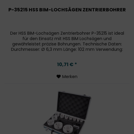
P-35215 HSS BIM-LOCHSÄGEN ZENTRIERBOHRER
Der HSS BiM-Lochsägen Zentrierbohrer P-35215 ist ideal
für den Einsatz mit HSS BiM Lochsägen und
gewährleistet präzise Bohrungen. Technische Daten:
Durchmesser: Ø 6,3 mm Länge: 102 mm Verwendung:
Speziell für HSS BiM Lochsägen zur...
10,71 € *
Merken