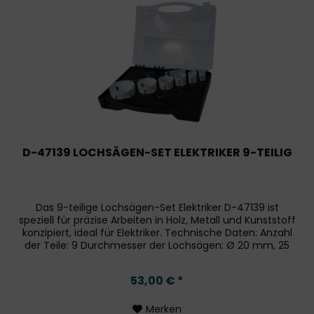
D-47139 LOCHSÄGEN-SET ELEKTRIKER 9-TEILIG
Das 9-teilige Lochsägen-Set Elektriker D-47139 ist
speziell für präzise Arbeiten in Holz, Metall und Kunststoff
konzipiert, ideal für Elektriker. Technische Daten: Anzahl
der Teile: 9 Durchmesser der Lochsägen: Ø 20 mm, 25
mm, 32 mm, 40...
53,00 € *
Merken