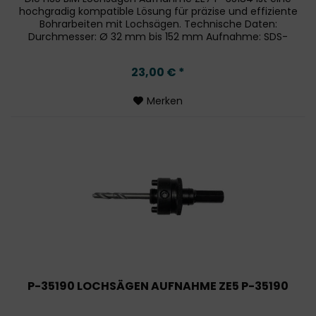
hochgradig kompatible Lösung für präzise und effiziente
Bohrarbeiten mit Lochsägen. Technische Daten:
Durchmesser: Ø 32 mm bis 152 mm Aufnahme: SDS-
PLUS Kompatibilität: Geeignet für...
23,00 € *
Merken
P-35190 LOCHSÄGEN AUFNAHME ZE5 P-35190