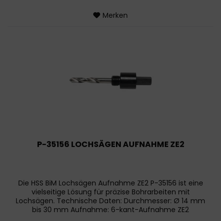
Merken
P-35156 LOCHSÄGEN AUFNAHME ZE2
Die HSS BiM Lochsägen Aufnahme ZE2 P-35156 ist eine
vielseitige Lösung für präzise Bohrarbeiten mit
Lochsägen. Technische Daten: Durchmesser: Ø 14 mm
bis 30 mm Aufnahme: 6-kant-Aufnahme ZE2
Kompatibilität: Geeignet für alle gängigen...