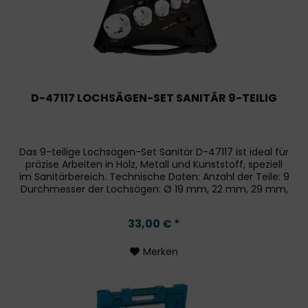
D-47117 LOCHSÄGEN-SET SANITÄR 9-TEILIG
Das 9-teilige Lochsägen-Set Sanitär D-47117 ist ideal für
präzise Arbeiten in Holz, Metall und Kunststoff, speziell
im Sanitärbereich. Technische Daten: Anzahl der Teile: 9
Durchmesser der Lochsägen: Ø 19 mm, 22 mm, 29 mm,
38 mm, 44 mm,...
33,00 € *
Merken