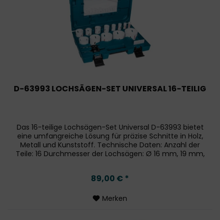
D-63993 LOCHSÄGEN-SET UNIVERSAL 16-TEILIG
Das 16-teilige Lochsägen-Set Universal D-63993 bietet
eine umfangreiche Lösung für präzise Schnitte in Holz,
Metall und Kunststoff. Technische Daten: Anzahl der
Teile: 16 Durchmesser der Lochsägen: Ø 16 mm, 19 mm,
22 mm, 25 mm, 32 mm, 35...
89,00 € *
Merken