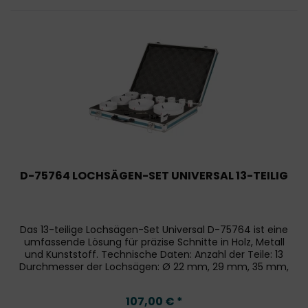
D-75764 LOCHSÄGEN-SET UNIVERSAL 13-TEILIG
Das 13-teilige Lochsägen-Set Universal D-75764 ist eine
umfassende Lösung für präzise Schnitte in Holz, Metall
und Kunststoff. Technische Daten: Anzahl der Teile: 13
Durchmesser der Lochsägen: Ø 22 mm, 29 mm, 35 mm,
44 mm, 57 mm, 64 mm,...
107,00 € *