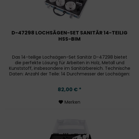
D-47298 LOCHSÄGEN-SET SANITÄR 14-TEILIG
HSS-BIM
Das 14-teilige Lochsägen-Set Sanitär D-47298 bietet
die perfekte Lösung für Arbeiten in Holz, Metall und
Kunststoff, insbesondere im Sanitärbereich. Technische
Daten: Anzahl der Teile: 14 Durchmesser der Lochsägen:
Ø 19 mm, 22 mm, 25 mm,...
82,00 € *
Merken