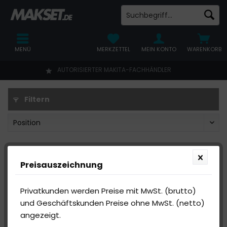
MENÜ
MERKZETTEL
MEIN KONTO
WARENKORB
AUTORISIERTER MAKITA-FACHHÄNDLER
Filtern
Preisauszeichnung
Privatkunden werden Preise mit MwSt. (brutto)
und Geschäftskunden Preise ohne MwSt. (netto)
angezeigt.