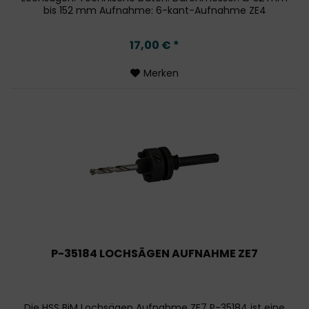
bis 152 mm Aufnahme: 6-kant-Aufnahme ZE4
Kompatibilität: Geeignet für alle gängigen...
17,00 € *
Merken
P-35184 LOCHSÄGEN AUFNAHME ZE7
Die HSS BiM Lochsägen Aufnahme ZE7 P-35184 ist eine