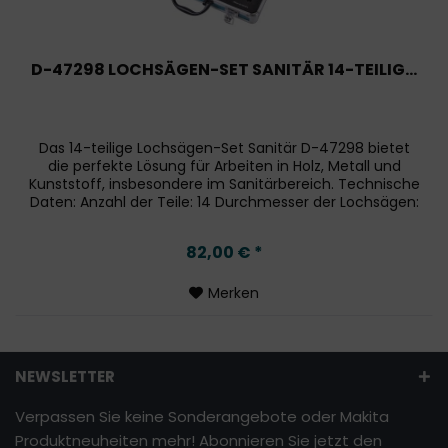
D-47298 LOCHSÄGEN-SET SANITÄR 14-TEILIG...
Das 14-teilige Lochsägen-Set Sanitär D-47298 bietet
die perfekte Lösung für Arbeiten in Holz, Metall und
Kunststoff, insbesondere im Sanitärbereich. Technische
Daten: Anzahl der Teile: 14 Durchmesser der Lochsägen:
Ø 19 mm, 22 mm,...
82,00 € *
Merken
NEWSLETTER
Verpassen Sie keine Sonderangebote oder Makita
Produktneuheiten mehr! Abonnieren Sie jetzt den