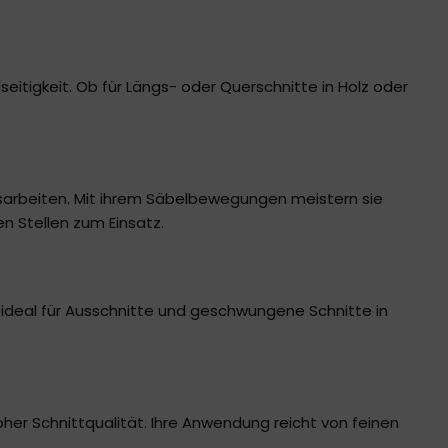
lseitigkeit. Ob für Längs- oder Querschnitte in Holz oder
sarbeiten. Mit ihrem Säbelbewegungen meistern sie
n Stellen zum Einsatz.
d ideal für Ausschnitte und geschwungene Schnitte in
her Schnittqualität. Ihre Anwendung reicht von feinen