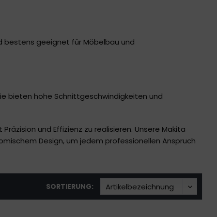
nd bestens geeignet für Möbelbau und
 Sie bieten hohe Schnittgeschwindigkeiten und
räzision und Effizienz zu realisieren. Unsere Makita
onomischem Design, um jedem professionellen Anspruch
SORTIERUNG: