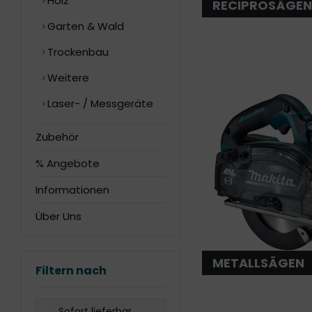
Holz
RECIPROSÄGEN
Garten & Wald
Trockenbau
Weitere
Laser- / Messgeräte
Zubehör
% Angebote
Informationen
Über Uns
METALLSÄGEN
Filtern nach
Sofort lieferbar