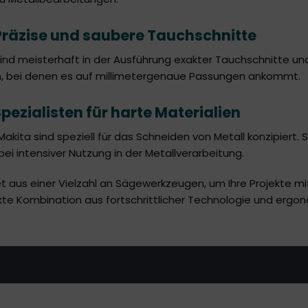
räzise und saubere Tauchschnitte
nd meisterhaft in der Ausführung exakter Tauchschnitte u
, bei denen es auf millimetergenaue Passungen ankommt.
pezialisten für harte Materialien
akita sind speziell für das Schneiden von Metall konzipiert.
 bei intensiver Nutzung in der Metallverarbeitung.
 aus einer Vielzahl an Sägewerkzeugen, um Ihre Projekte mit P
kte Kombination aus fortschrittlicher Technologie und erg