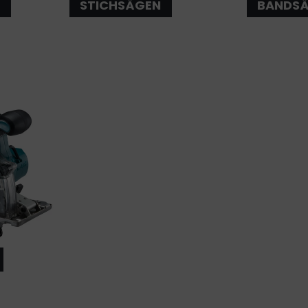
STICHSÄGEN
BANDS