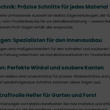
hnik: Präzise Schnitte für jedes Material
eine umfassende Auswahl an Makita Sägewerkzeugen, die für
. Vom Trockenbau bis hin zur Metallbearbeitung – unsere 
eren Profi-Sägen erfüllt alle Ansprüche.
en: Spezialisten für den Innenausbau
en sind maßgeschneidert für den schnellen und sauberen Sch
 Führung erleichtern sie Installationsarbeiten im Trockenba
: Perfekte Winkel und saubere Kanten
n Makita sind unverzichtbar für präzise Winkelschnitte und
d wiederholgenaue Schnitte zeichnen diese Sägen aus.
raftvolle Helfer für Garten und Forst
Kettensägen von Makita bearbeiten Sie Holz mühelos und effi
kzeugen für die Baumpflege und Holzernte im Vordergrund.