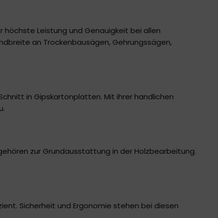
 höchste Leistung und Genauigkeit bei allen
Bandbreite an Trockenbausägen, Gehrungssägen,
nitt in Gipskartonplatten. Mit ihrer handlichen
u.
 gehören zur Grundausstattung in der Holzbearbeitung.
zient. Sicherheit und Ergonomie stehen bei diesen