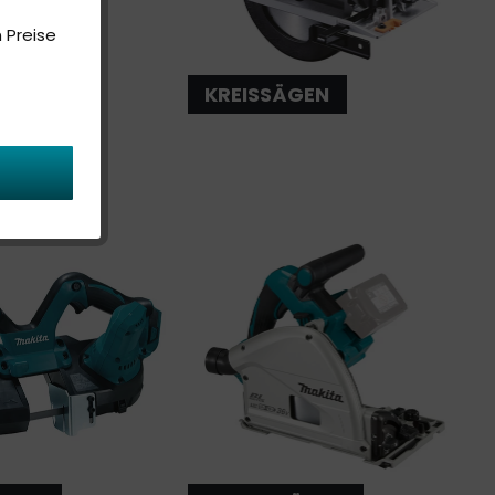
 Preise
SÄGEN
KREISSÄGEN