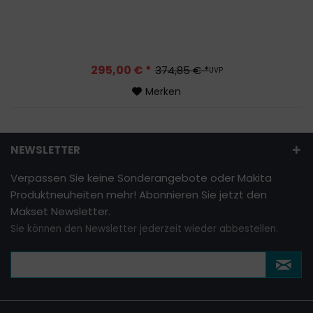
295,00 € *
374,85 € *
UVP
Merken
NEWSLETTER
Verpassen Sie keine Sonderangebote oder Makita
Produktneuheiten mehr! Abonnieren Sie jetzt den
Makset Newsletter.
Sie können den Newsletter jederzeit wieder abbestellen.