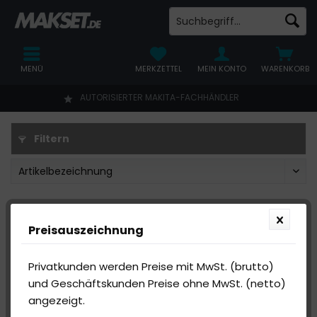
MENÜ
MERKZETTEL
MEIN KONTO
WARENKORB
AUTORISIERTER MAKITA-FACHHÄNDLER
Filtern
Preisauszeichnung
Privatkunden werden Preise mit MwSt. (brutto)
und Geschäftskunden Preise ohne MwSt. (netto)
angezeigt.