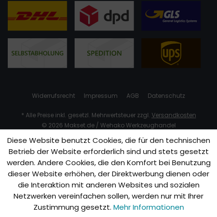
Widerrufsrecht
Impressum
AGB
Datenschutz
* Alle Preise inkl. gesetzl. Mehrwertsteuer zzgl.
Versandkosten
© 2026 Makset.de / Wehako Werkzeughandel
Diese Website benutzt Cookies, die für den technischen
Betrieb der Website erforderlich sind und stets gesetzt
werden. Andere Cookies, die den Komfort bei Benutzung
dieser Website erhöhen, der Direktwerbung dienen oder
die Interaktion mit anderen Websites und sozialen
Netzwerken vereinfachen sollen, werden nur mit Ihrer
Zustimmung gesetzt.
Mehr Informationen