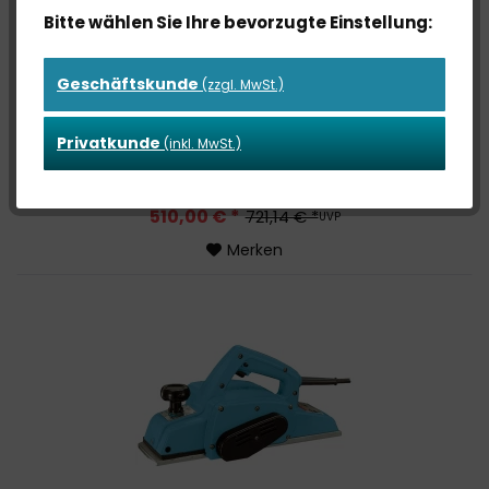
Bitte wählen Sie Ihre bevorzugte Einstellung:
Geschäftskunde
(zzgl. MwSt.)
1806B ZIMMERMANNSHOBEL
Privatkunde
(inkl. MwSt.)
510,00 € *
721,14 € *
UVP
Merken