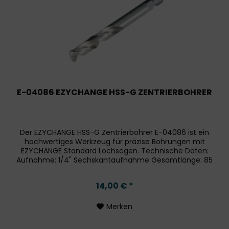
E-04086 EZYCHANGE HSS-G ZENTRIERBOHRER
Der EZYCHANGE HSS-G Zentrierbohrer E-04086 ist ein
hochwertiges Werkzeug für präzise Bohrungen mit
EZYCHANGE Standard Lochsägen. Technische Daten:
Aufnahme: 1/4" Sechskantaufnahme Gesamtlänge: 85
mm Arbeitslänge: 43 mm Spitze: 135°...
14,00 € *
Merken