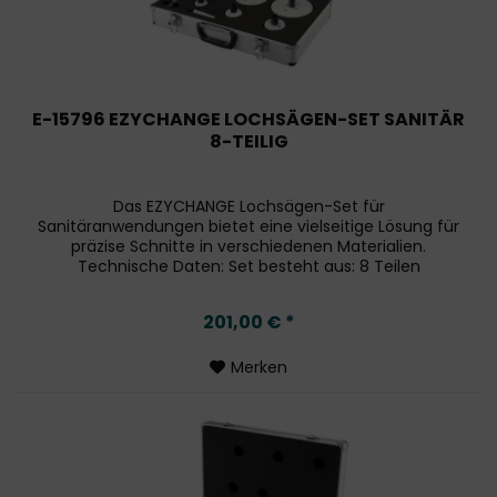
E-15796 EZYCHANGE LOCHSÄGEN-SET SANITÄR
8-TEILIG
Das EZYCHANGE Lochsägen-Set für
Sanitäranwendungen bietet eine vielseitige Lösung für
präzise Schnitte in verschiedenen Materialien.
Technische Daten: Set besteht aus: 8 Teilen
Durchmesser: 35 mm, 44 mm, 54 mm, 76 mm, 95 mm,
114 mm...
201,00 € *
Merken