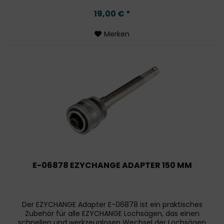
Arbeitslänge: 50 mm...
19,00 € *
Merken
E-06878 EZYCHANGE ADAPTER 150 MM
Der EZYCHANGE Adapter E-06878 ist ein praktisches
Zubehör für alle EZYCHANGE Lochsägen, das einen
schnellen und werkzeuglosen Wechsel der Lochsägen