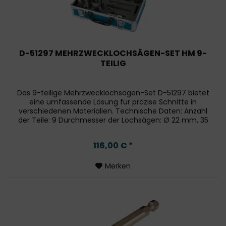
D-51297 MEHRZWECKLOCHSÄGEN-SET HM 9-
TEILIG
Das 9-teilige Mehrzwecklochsägen-Set D-51297 bietet
eine umfassende Lösung für präzise Schnitte in
verschiedenen Materialien. Technische Daten: Anzahl
der Teile: 9 Durchmesser der Lochsägen: Ø 22 mm, 35
mm, 51 mm, 57 mm, 64 mm, 67 mm...
116,00 € *
Merken