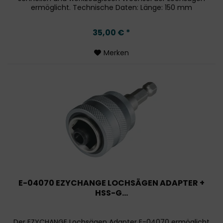
ermöglicht. Technische Daten: Länge: 150 mm
Kompatibilität: Für BiM und TCT Lochsägen...
35,00 € *
Merken
E-04070 EZYCHANGE LOCHSÄGEN ADAPTER +
HSS-G...
Der EZYCHANGE Lochsägen Adapter E-04070 ermöglicht