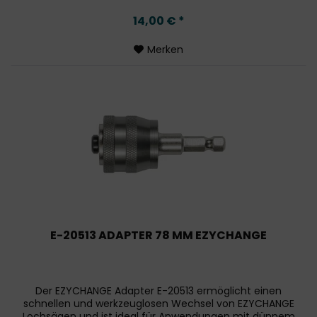
14,00 € *
Merken
E-20513 ADAPTER 78 MM EZYCHANGE
Der EZYCHANGE Adapter E-20513 ermöglicht einen
schnellen und werkzeuglosen Wechsel von EZYCHANGE
Lochsägen und ist ideal für Anwendungen mit dünnem