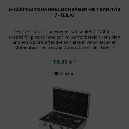
E-12304 EZYCHANGE LOCHSÄGEN-SET SANITÄR
7-TEILIG
Das EZYCHANGE Lochsägen-Set Sanitär E-12304 ist
speziell für präzise Arbeiten im Sanitärbereich konzipiert
und ermöglicht effektive Schnitte in verschiedenen
Materialien. Technische Daten: Anzahl der Teile: 7
Durchmesser der Lochsägen: Ø...
118,00 € *
Merken