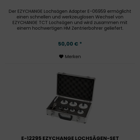
Der EZYCHANGE Lochsägen Adapter E-06959 ermöglicht
einen schnellen und werkzeuglosen Wechsel von
EZYCHANGE TCT Lochsägen und wird zusammen mit
einem hochwertigen HM Zentrierbohrer geliefert.
Technische Daten: Aufnahme: 3/8" Sechskant...
50,00 € *
Merken
E-12295 EZYCHANGE LOCHSÄGEN-SET