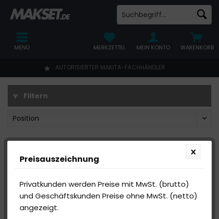
MENÜ
MERKZETTEL
MEIN KONTO
WARENKORB
AUTORISIERTER MAKITA-FACHHÄNDLER
Filtern
Preisauszeichnung
Privatkunden werden Preise mit MwSt. (brutto)
und Geschäftskunden Preise ohne MwSt. (netto)
angezeigt.