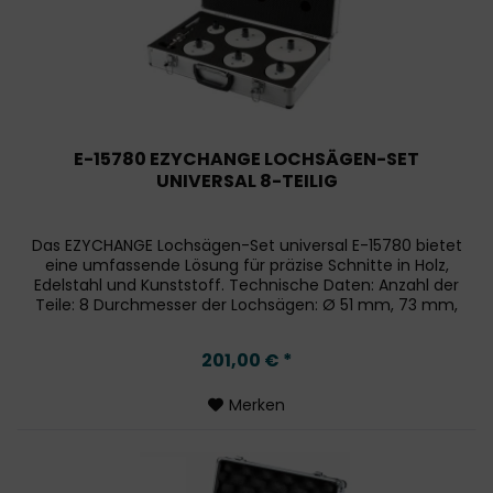
E-15780 EZYCHANGE LOCHSÄGEN-SET
UNIVERSAL 8-TEILIG
Das EZYCHANGE Lochsägen-Set universal E-15780 bietet
eine umfassende Lösung für präzise Schnitte in Holz,
Edelstahl und Kunststoff. Technische Daten: Anzahl der
Teile: 8 Durchmesser der Lochsägen: Ø 51 mm, 73 mm,
76 mm, 83 mm, 114...
201,00 € *
Merken