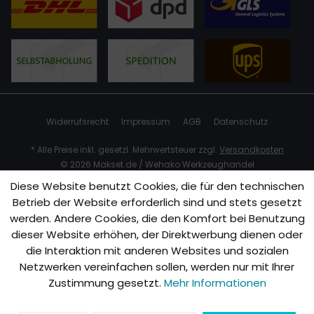
Widerrufsrecht
Impressum
AGB
Datenschutz
* Alle Preise inkl. gesetzl. Mehrwertsteuer zzgl.
Versandkosten
© 2026 Makset.de / Wehako Werkzeughandel
Diese Website benutzt Cookies, die für den technischen
Betrieb der Website erforderlich sind und stets gesetzt
werden. Andere Cookies, die den Komfort bei Benutzung
dieser Website erhöhen, der Direktwerbung dienen oder
die Interaktion mit anderen Websites und sozialen
Netzwerken vereinfachen sollen, werden nur mit Ihrer
Zustimmung gesetzt.
Mehr Informationen