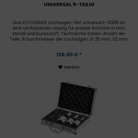
UNIVERSAL 9-TEILIG
Das EZYCHANGE Lochsägen-Set universal E-12295 ist
eine umfassende Lösung für präzise Schnitte in Holz,
Metall und Kunststoff. Technische Daten: Anzahl der
Teile: 9 Durchmesser der Lochsägen: Ø 25 mm, 32 mm,
40 mm, 51 mm, 65 mm, 68 mm, 76...
128,00 € *
Merken