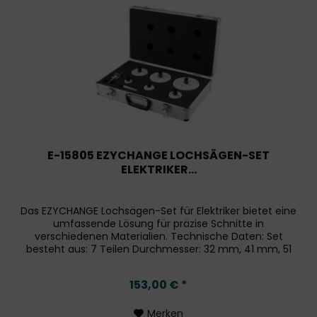
E-15805 EZYCHANGE LOCHSÄGEN-SET
ELEKTRIKER...
Das EZYCHANGE Lochsägen-Set für Elektriker bietet eine
umfassende Lösung für präzise Schnitte in
verschiedenen Materialien. Technische Daten: Set
besteht aus: 7 Teilen Durchmesser: 32 mm, 41 mm, 51
mm, 73 mm, 83 mm Schnitttiefe: 44...
153,00 € *
Merken