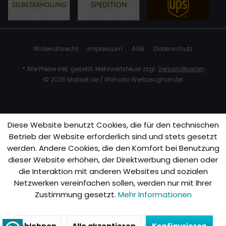
Widerrufsrecht
Impressum
AGB
Datenschutz
* Alle Preise inkl. gesetzl. Mehrwertsteuer zzgl.
Versandkosten
© 2026 Makset.de / Wehako Werkzeughandel
Diese Website benutzt Cookies, die für den technischen
Betrieb der Website erforderlich sind und stets gesetzt
werden. Andere Cookies, die den Komfort bei Benutzung
dieser Website erhöhen, der Direktwerbung dienen oder
die Interaktion mit anderen Websites und sozialen
Netzwerken vereinfachen sollen, werden nur mit Ihrer
Zustimmung gesetzt.
Mehr Informationen