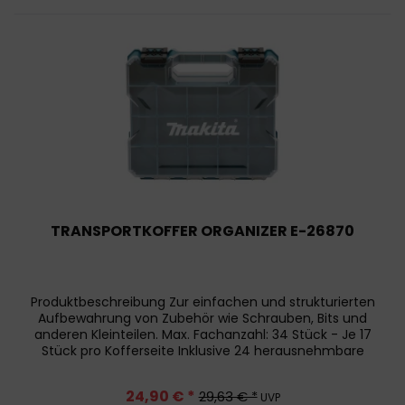
TRANSPORTKOFFER ORGANIZER E-26870
Produktbeschreibung Zur einfachen und strukturierten
Aufbewahrung von Zubehör wie Schrauben, Bits und
anderen Kleinteilen. Max. Fachanzahl: 34 Stück - Je 17
Stück pro Kofferseite Inklusive 24 herausnehmbare
Fachteiler, welche sich...
24,90 € *
29,63 € *
UVP