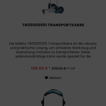
TR00000001 TRANSPORTKARRE
Die Makita TR00000001 Transportkarre ist die robuste
und praktische Lösung, um schweres Werkzeug und
Ausrüstung mühelos zu transportieren. Diese
widerstandsfahige Karre wurde speziell für die
Bedürfnisse von Profis entworfen, die Wert...
139,00 € *
235,62 € *
UVP
Merken