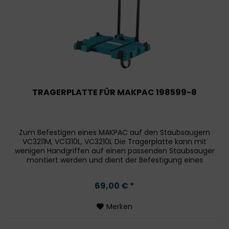
TRAGERPLATTE FÜR MAKPAC 198599-8
Zum Befestigen eines MAKPAC auf den Staubsaugern
VC3211M, VC1310L, VC3210L Die Tragerplatte kann mit
wenigen Handgriffen auf einen passenden Staubsauger
montiert werden und dient der Befestigung eines
MAKPAC. Zusatzlich verfügt die...
69,00 € *
Merken