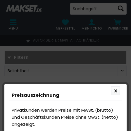
MENÜ
MERKZETTEL
MEIN KONTO
WARENKORB
AUTORISIERTER MAKITA-FACHHÄNDLER
Filtern
Preisauszeichnung
Privatkunden werden Preise mit MwSt. (brutto)
und Geschäftskunden Preise ohne MwSt. (netto)
angezeigt.