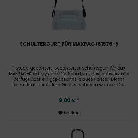
SCHULTERGURT FÜR MAKPAC 161576-3
1 Stück  gepolstert Gepolsterter Schultergurt für das
MAKPAC-Koffersystem Der Schultergurt ist schwarz und
verfügt über ein gepolstertes, blaues Polster. Dieses
kann flexibel auf dem Gurt verschoben werden. Der
Schultergurt ist eine...
9,00 € *
Merken