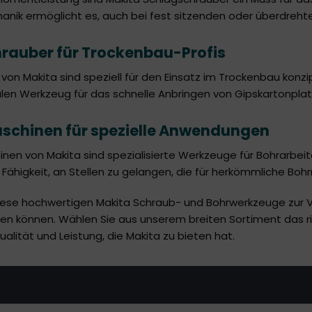
hanik ermöglicht es, auch bei fest sitzenden oder überdreht
rauber für Trockenbau-Profis
on Makita sind speziell für den Einsatz im Trockenbau konzip
en Werkzeug für das schnelle Anbringen von Gipskartonplat
chinen für spezielle Anwendungen
nen von Makita sind spezialisierte Werkzeuge für Bohrarbeite
r Fähigkeit, an Stellen zu gelangen, die für herkömmliche Bo
diese hochwertigen Makita Schraub- und Bohrwerkzeuge zur Ver
en können. Wählen Sie aus unserem breiten Sortiment das ri
ualität und Leistung, die Makita zu bieten hat.