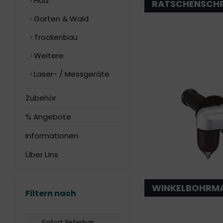
Holz
RATSCHENSCH
Garten & Wald
Trockenbau
Weitere
Laser- / Messgeräte
Zubehör
% Angebote
Informationen
Über Uns
WINKELBOHRM
Filtern nach
Sofort lieferbar