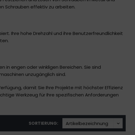
en Schrauben effektiv zu arbeiten.
iert. Ihre hohe Drehzahl und ihre Benutzerfreundlichkeit
ten.
n in engen oder winkligen Bereichen. Sie sind
hrmaschinen unzugänglich sind.
fügung, damit Sie Ihre Projekte mit höchster Effizienz
chtige Werkzeug für Ihre spezifischen Anforderungen
SORTIERUNG: