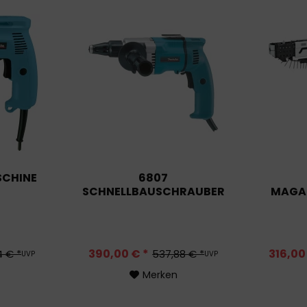
CHINE
6807
SCHNELLBAUSCHRAUBER
MAGA
390,00 € *
316,00
4 € *
537,88 € *
UVP
UVP
Merken