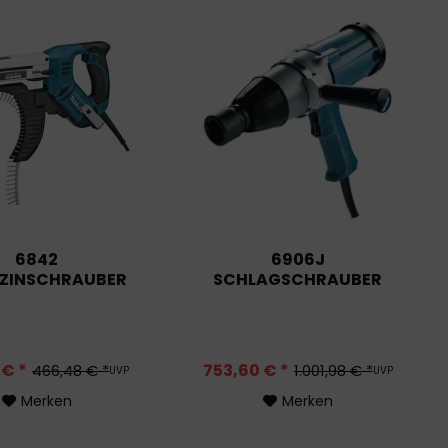
6842
6906J
ZINSCHRAUBER
SCHLAGSCHRAUBER
 € *
753,60 € *
466,48 € *
1.001,98 € *
UVP
UVP
Merken
Merken