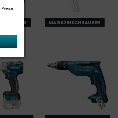
 Preise
SCHRAUBER
MAGAZINSCHRAUBER