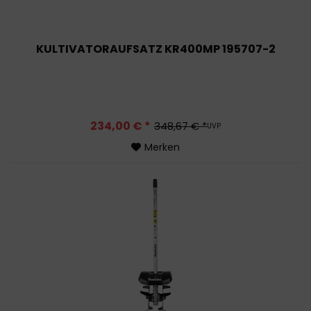
KULTIVATORAUFSATZ KR400MP 195707-2
234,00 € *
348,67 € *
UVP
Merken