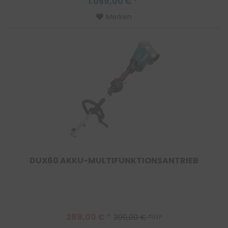
1.059,00 € *
Merken
DUX60 AKKU-MULTIFUNKTIONSANTRIEB
289,00 € *
390,00 € *
UVP