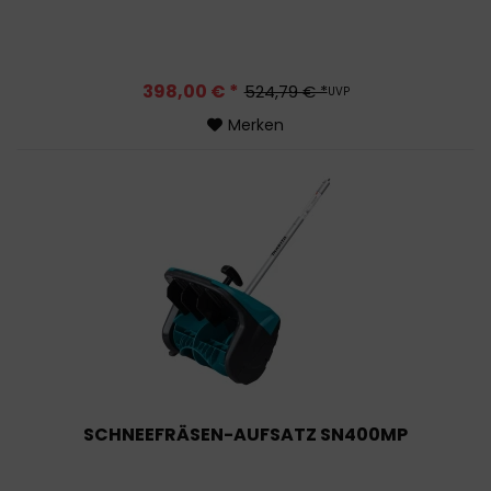
398,00 € *
524,79 € *
UVP
Merken
SCHNEEFRÄSEN-AUFSATZ SN400MP