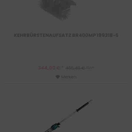
KEHRBÜRSTENAUFSATZ BR400MP 199318-5
344,00 € *
466,48 € *
UVP
Merken