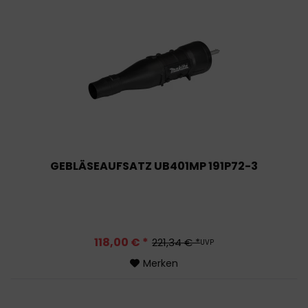
GEBLÄSEAUFSATZ UB401MP 191P72-3
118,00 € *
221,34 € *
UVP
Merken