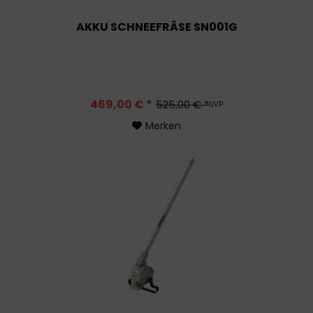
AKKU SCHNEEFRÄSE SN001G
469,00 € *
525,00 € *
UVP
Merken