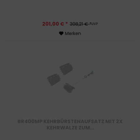
201,00 € *
308,21 € *
UVP
Merken
BR400MP KEHRBÜRSTENAUFSATZ MIT 2X
KEHRWALZE ZUM...