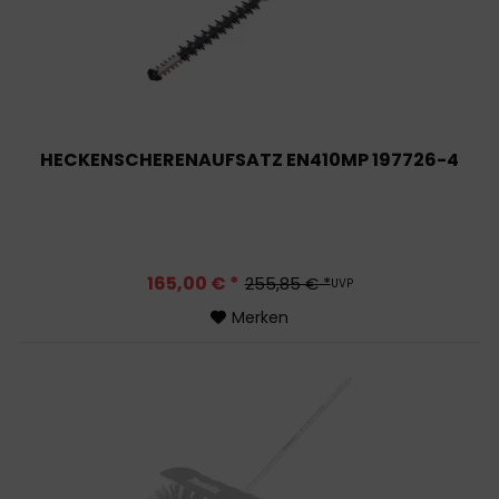
HECKENSCHERENAUFSATZ EN410MP 197726-4
165,00 € *
255,85 € *
UVP
Merken