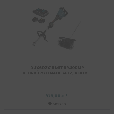
DUX60ZX15 MIT BR400MP
KEHRBÜRSTENAUFSATZ, AKKUS...
879,00 € *
Merken