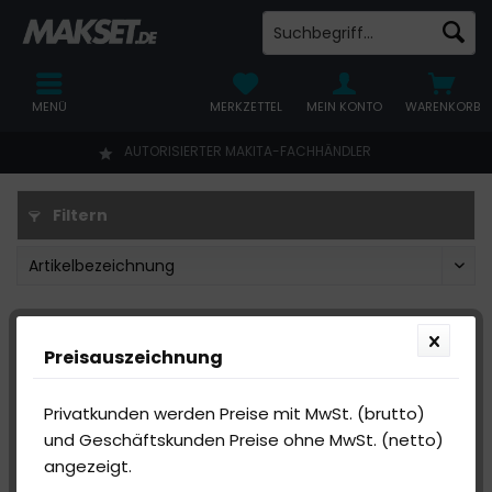
MENÜ
MERKZETTEL
MEIN KONTO
WARENKORB
AUTORISIERTER MAKITA-FACHHÄNDLER
Filtern
Preisauszeichnung
Privatkunden werden Preise mit MwSt. (brutto)
und Geschäftskunden Preise ohne MwSt. (netto)
angezeigt.