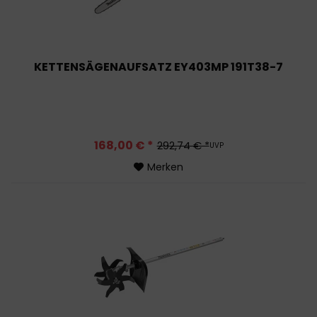
KETTENSÄGENAUFSATZ EY403MP 191T38-7
168,00 € *
292,74 € *
UVP
Merken