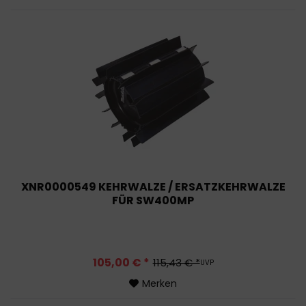
XNR0000549 KEHRWALZE / ERSATZKEHRWALZE
FÜR SW400MP
105,00 € *
115,43 € *
UVP
Merken