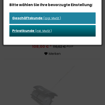
Bitte wählen Sie Ihre bevorzugte Einstellung:
Geschäftskunde
(zzgl. MwSt.)
1916B3-6 GRIFFVERLÄNGERUNG ASTSCHEREN
Privatkunde
(inkl. MwSt.)
108,00 € *
116,62 € *
UVP
Merken