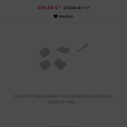
238,00 € *
373,00 € *
UVP
Merken
DUX60 + BR400MP + 2X KEHRWALZEN INKL.
AKKUS UND...