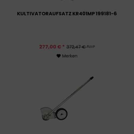
KULTIVATORAUFSATZ KR401MP 199181-6
277,00 € *
372,47 € *
UVP
Merken