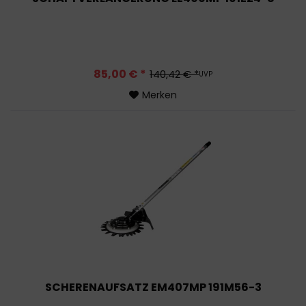
85,00 € *
140,42 € *
UVP
Merken
SCHERENAUFSATZ EM407MP 191M56-3