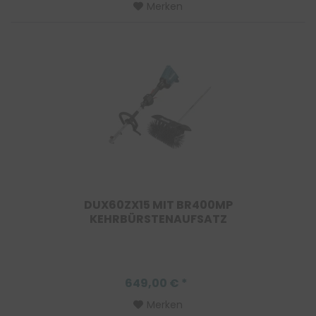
Merken
DUX60ZX15 MIT BR400MP
KEHRBÜRSTENAUFSATZ
649,00 € *
Merken