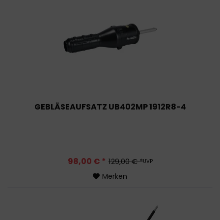
GEBLÄSEAUFSATZ UB402MP 1912R8-4
98,00 € *
129,00 € *
UVP
Merken