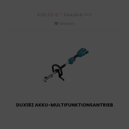
539,00 € *
554,00 € *
UVP
Merken
DUX18Z AKKU-MULTIFUNKTIONSANTRIEB