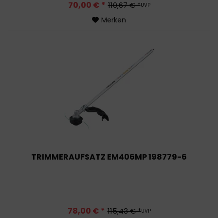
70,00 € *
110,67 € *
UVP
Merken
TRIMMERAUFSATZ EM406MP 198779-6
78,00 € *
115,43 € *
UVP