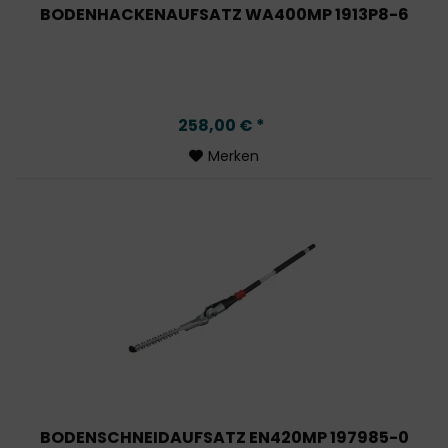
BODENHACKENAUFSATZ WA400MP 1913P8-6
258,00 € *
Merken
BODENSCHNEIDAUFSATZ EN420MP 197985-0