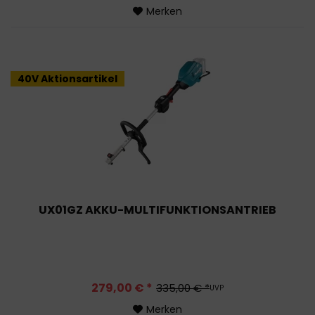
Merken
40V Aktionsartikel
UX01GZ AKKU-MULTIFUNKTIONSANTRIEB
279,00 € *
335,00 € *
UVP
Merken