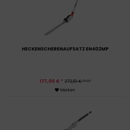
HECKENSCHERENAUFSATZ EN402MP
177,00 € *
272,51 € *
UVP
Merken