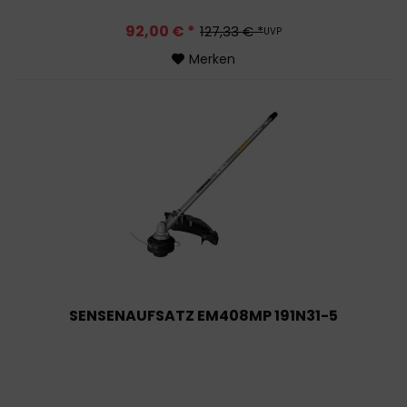
92,00 € *
127,33 € *
UVP
Merken
SENSENAUFSATZ EM408MP 191N31-5