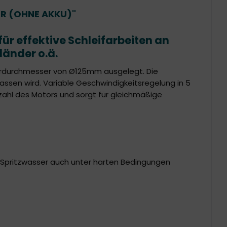
R (OHNE AKKU)"
für effektive Schleifarbeiten an
änder o.ä.
ohrdurchmesser von Ø125mm ausgelegt. Die
ssen wird. Variable Geschwindigkeitsregelung in 5
hzahl des Motors und sorgt für gleichmäßige
 Spritzwasser auch unter harten Bedingungen