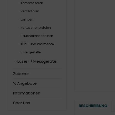
Kompressoren
Ventilatoren
Lampen
Kartuschenpistolen
Haushaltmaschinen
Kühl- und Wärmebox
Untergestelle
Laser- / Messgeräte
Zubehör
% Angebote
Informationen
Über Uns
BESCHREIBUNG