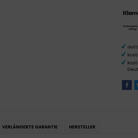
auto
kost
kost
Deut
VERLÄNGERTE GARANTIE
HERSTELLER