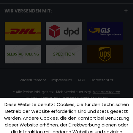
WIR VERSENDEN MIT:
Widerrufsrecht
Impressum
AGB
Datenschutz
* Alle Preise inkl. gesetzl. Mehrwertsteuer zzgl.
Versandkosten
© 2026 Makset.de / Wehako Werkzeughandel
Diese Website benutzt Cookies, die für den technischen
Betrieb der Website erforderlich sind und stets gesetzt
werden. Andere Cookies, die den Komfort bei Benutzung
dieser Website erhöhen, der Direktwerbung dienen oder
die Interaktion mit anderen Websites und sozialen