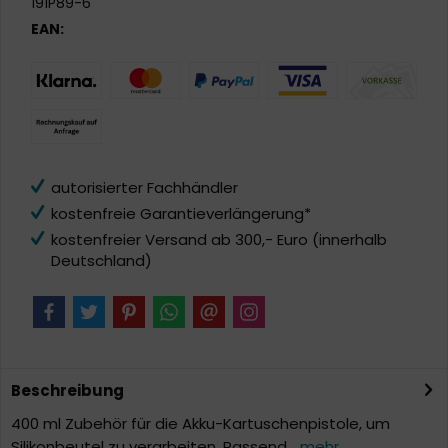
191P89-6
EAN:
autorisierter Fachhändler
kostenfreie Garantieverlängerung*
kostenfreier Versand ab 300,- Euro (innerhalb
Deutschland)
Beschreibung
400 ml Zubehör für die Akku-Kartuschenpistole, um
Silikonbeutel zu verarbeiten. Passend...
mehr