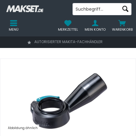
MENÜ
MERKZETTEL
MEIN KONTO
WARENKORB
AUTORISIERTER MAKITA-FACHHÄNDLER
Abbildung ähnlich