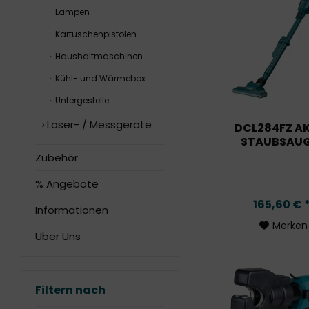
Lampen
Kartuschenpistolen
Haushaltmaschinen
Kühl- und Wärmebox
Untergestelle
Laser- / Messgeräte
DCL284FZ A
STAUBSAU
Zubehör
% Angebote
165,60 € 
Informationen
Merken
Über Uns
Filtern nach