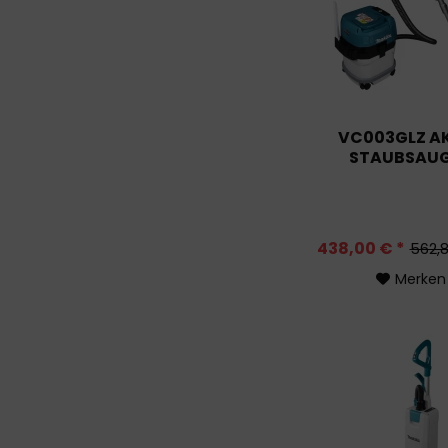
2,1 mÂ³/min
2,2 m³/min
2,2 mÂ³/min
2,4 m³/min
2,4 mÂ³/min
VC003GLZ A
3,5 m³/min
STAUBSAU
3,5 mÂ³/min
3,6 m³/min
3,6 mÂ³/min
3,7 m³/min
438,00 € *
562,8
3,7 mÂ³/min
Merken
4,5 m³/min
4,5 mÂ³/min