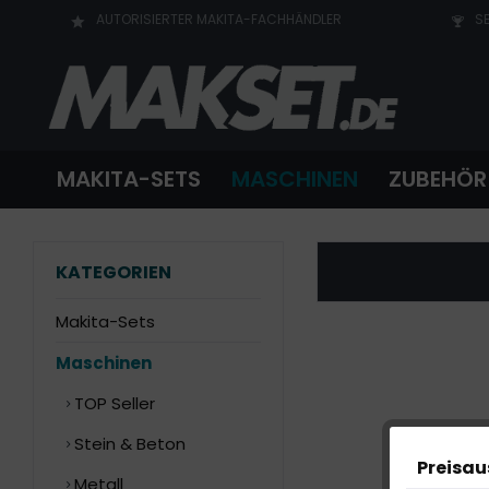
AUTORISIERTER MAKITA-FACHHÄNDLER
SE
MAKITA-SETS
MASCHINEN
ZUBEHÖR
KATEGORIEN
Makita-Sets
Maschinen
TOP Seller
Stein & Beton
Preisa
Metall