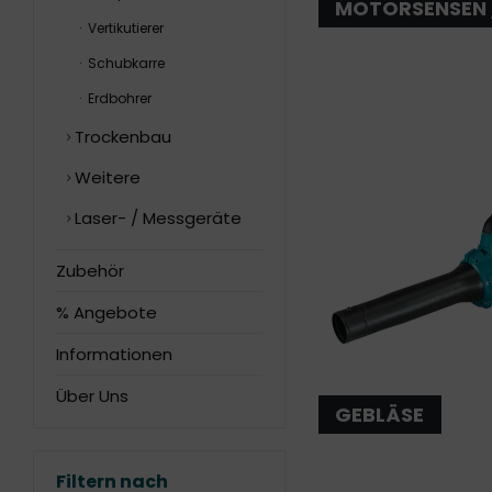
MOTORSENSEN 
Vertikutierer
Schubkarre
Erdbohrer
Trockenbau
Weitere
Laser- / Messgeräte
Zubehör
% Angebote
Informationen
Über Uns
GEBLÄSE
Filtern nach