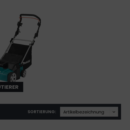
UTIERER
SORTIERUNG: