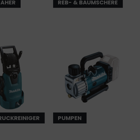
MÄHER
REB- & BAUMSCHERE
UCKREINIGER
PUMPEN