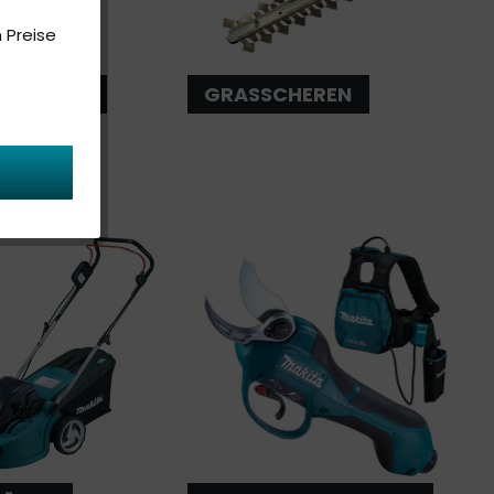
 Preise
SCHEREN
GRASSCHEREN